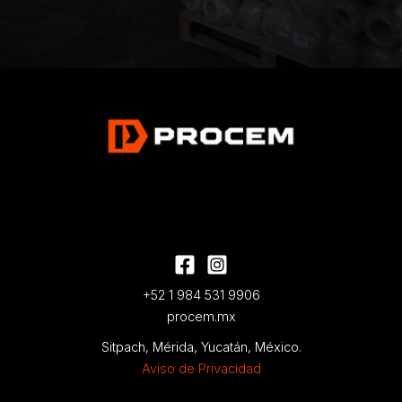
+52 1 984 531 9906
procem.mx
Sitpach, Mérida, Yucatán, México.
Aviso de Privacidad